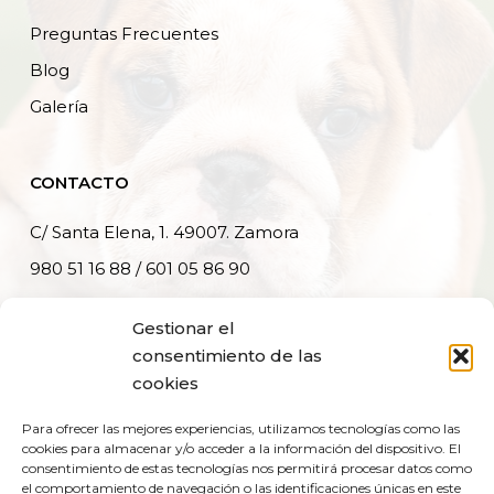
Preguntas Frecuentes
Blog
Galería
CONTACTO
C/ Santa Elena, 1. 49007. Zamora
980 51 16 88 / 601 05 86 90
info@veterinariasantaelena.com
Gestionar el
consentimiento de las
AVISO LEGAL
cookies
Para ofrecer las mejores experiencias, utilizamos tecnologías como las
Aviso Legal
cookies para almacenar y/o acceder a la información del dispositivo. El
Política de Privacidad
consentimiento de estas tecnologías nos permitirá procesar datos como
el comportamiento de navegación o las identificaciones únicas en este